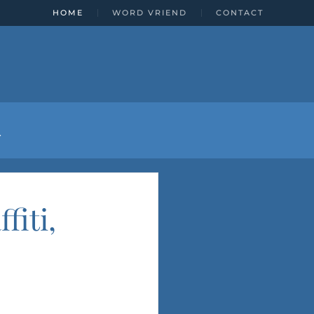
HOME
WORD VRIEND
CONTACT
fiti,