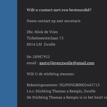
Wilt u contact met een bestuurslid?
Neem contact op met secretaris
Dhr. Mink de Vries
Tichelmeesterlaan 73
8014 LM Zwolle
06-28987955
email :
gastvrijlevenzwolle@gmail.com
Wilt U de stichting steunen:
Rekeningnummer: NL09INGB0002445713
t.n.v. Stichting Thomas a Kempis, Zwolle
De Stichting Thomas a Kempis is in het bezit 