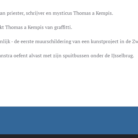
an priester, schrijver en mysticus Thomas a Kempis.
t Thomas a Kempis van graffitti.
jnlijk - de eerste muurschildering van een kunstproject in de Z
nstra oefent alvast met zijn spuitbussen onder de IJsselbrug.