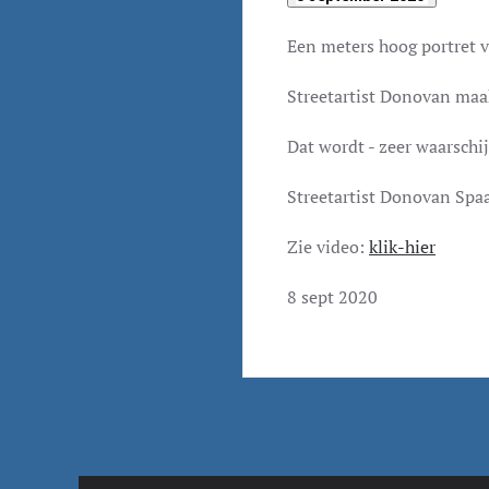
Een meters hoog portret v
Streetartist Donovan maak
Dat wordt - zeer waarschi
Streetartist Donovan Spaa
Zie video:
klik-hier
8 sept 2020