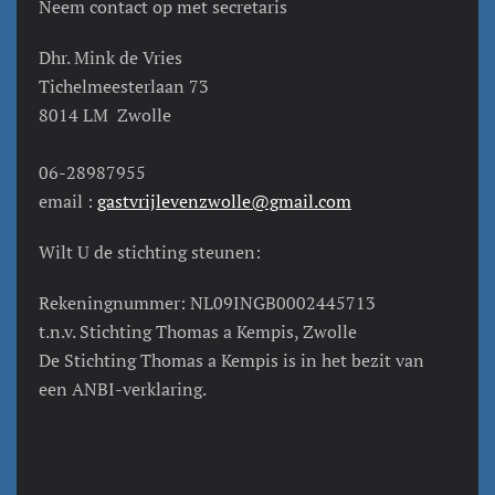
Neem contact op met secretaris
Dhr. Mink de Vries
Tichelmeesterlaan 73
8014 LM Zwolle
06-28987955
email :
gastvrijlevenzwolle@gmail.com
Wilt U de stichting steunen:
Rekeningnummer: NL09INGB0002445713
t.n.v. Stichting Thomas a Kempis, Zwolle
De Stichting Thomas a Kempis is in het bezit van
een ANBI-verklaring.